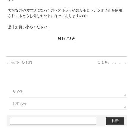
大切な方やお世話になった方へのギフトや普段モロッカンオイルを使用
されてる方もお得なセットになっておりますので
是非お買い求めください。
HUTTE
←
モバイル予約
１１月。。。。
→
BLOG
お知らせ