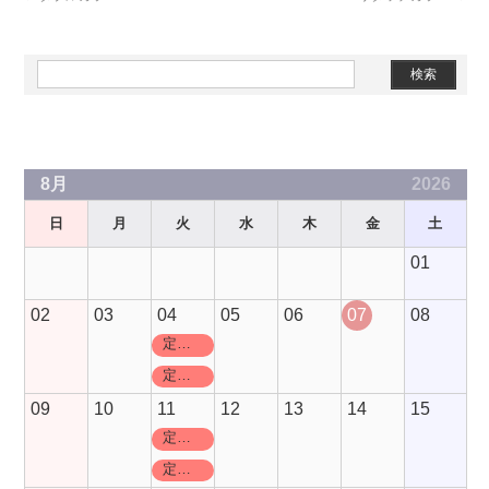
Slots Real
Grand Craps
Rated Review
8月
2026
日
月
火
水
木
金
土
01
02
03
04
05
06
07
08
定休日
定休日
09
10
11
12
13
14
15
定休日
定休日