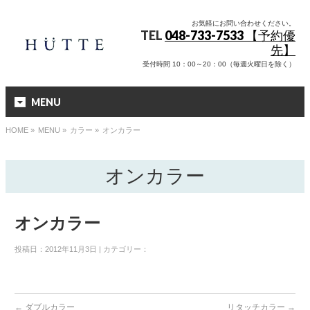
お気軽にお問い合わせください。
TEL
048-733-7533 【予約優
先】
受付時間 10：00～20：00（毎週火曜日を除く）
MENU
HOME
»
MENU »
カラー
»
オンカラー
オンカラー
オンカラー
投稿日：2012年11月3日 | カテゴリー：
←
ダブルカラー
リタッチカラー
→