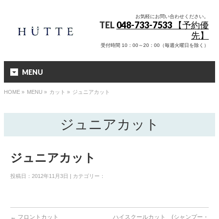
お気軽にお問い合わせください。
TEL
048-733-7533 【予約優
先】
受付時間 10：00～20：00（毎週火曜日を除く）
MENU
HOME
»
MENU »
カット
»
ジュニアカット
ジュニアカット
ジュニアカット
投稿日：2012年11月3日 | カテゴリー：
←
フロントカット
ハイスクールカット (シャンプー・