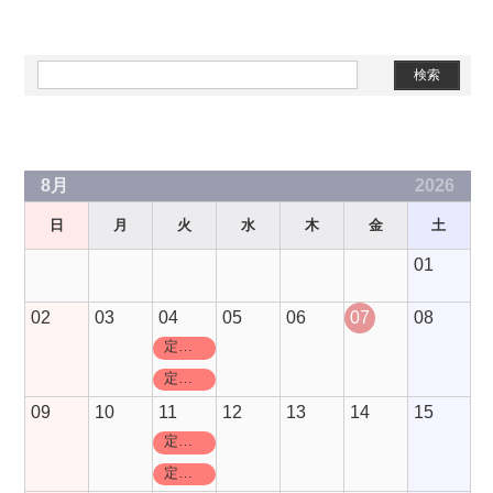
Slots Real
Grand Craps
Rated Review
8月
2026
日
月
火
水
木
金
土
01
02
03
04
05
06
07
08
定休日
定休日
09
10
11
12
13
14
15
定休日
定休日