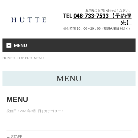
お気軽にお問い合わせください。
TEL
048-733-7533 【予約優
先】
受付時間 10：00～20：00（毎週火曜日を除く）
MENU
HOME
»
TOP PR »
MENU
MENU
MENU
投稿日：2020年9月1日 | カテゴリー：
←
STAFF