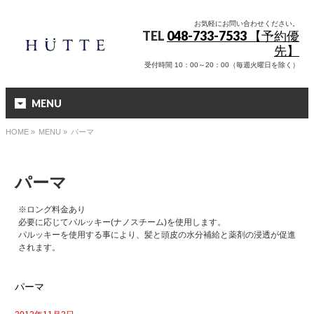
お気軽にお問い合わせください。
TEL
048-733-7533 【予約優
先】
受付時間 10：00～20：00（毎週火曜日を除く）
MENU
HOME
»
MENU »
パーマ
パーマ
※ロング料金あり
必要に応じてパルッキー(ナノスチーム)を使用します。
パルッキーを使用する事により、髪と頭皮の水分補給と薬剤の浸透が促進
されます。
パーマ