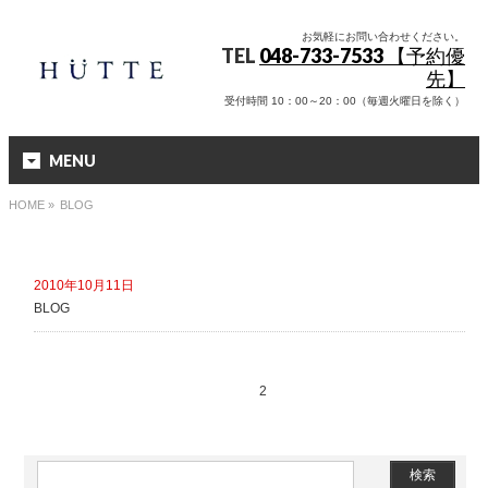
お気軽にお問い合わせください。
TEL
048-733-7533 【予約優
先】
受付時間 10：00～20：00（毎週火曜日を除く）
MENU
HOME
»
BLOG
2010年10月11日
BLOG
1
2