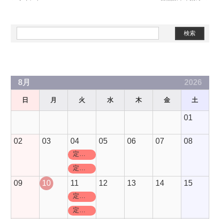
Slots Real
Grand Craps
Rated Review
8月
2026
日
月
火
水
木
金
土
01
02
03
04
05
06
07
08
定休日
定休日
09
10
11
12
13
14
15
定休日
定休日